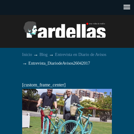
→
→
Inicio
Blog
Entrevista en Diario de Avisos
→
Entrevista_DiariodeAvisos26042017
[custom_frame_center]