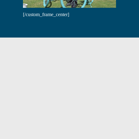
[/custom_frame_center]