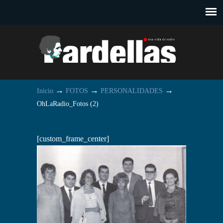
→
→
→
Inicio
FOTOS
PERSONALIDADES
OhLaRadio_Fotos (2)
[custom_frame_center]