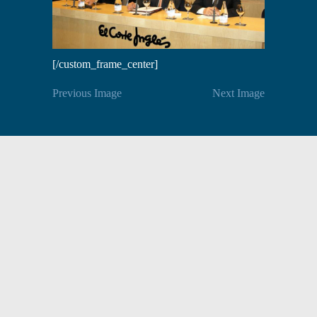
[/custom_frame_center]
Previous Image
Next Image