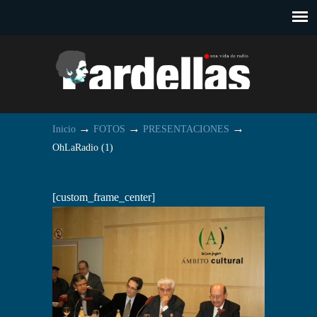
→
→
→
Inicio
FOTOS
PRESENTACIONES
OhLaRadio (1)
[custom_frame_center]