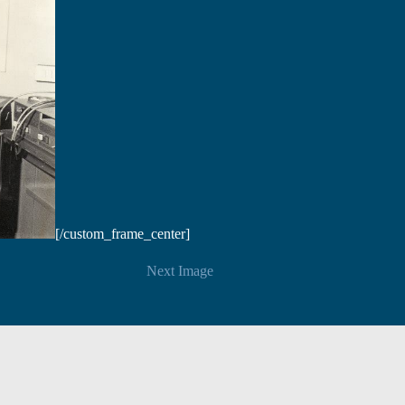
[/custom_frame_center]
Next Image