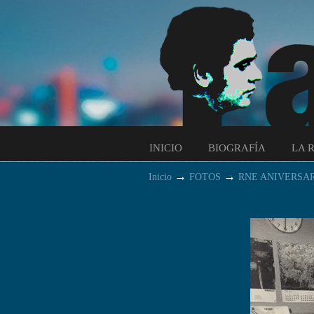
INICIO
BIOGRAFÍA
LA 
→
→
Inicio
FOTOS
RNE ANIVERSA