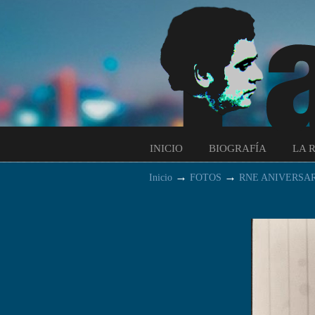
INICIO
BIOGRAFÍA
LA 
→
→
Inicio
FOTOS
RNE ANIVERSA