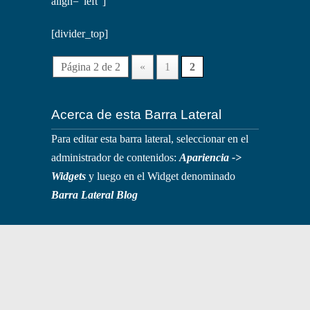
align="left"]
[divider_top]
Página 2 de 2
«
1
2
Acerca de esta Barra Lateral
Para editar esta barra lateral, seleccionar en el
administrador de contenidos:
Apariencia ->
Widgets
y luego en el Widget denominado
Barra Lateral Blog