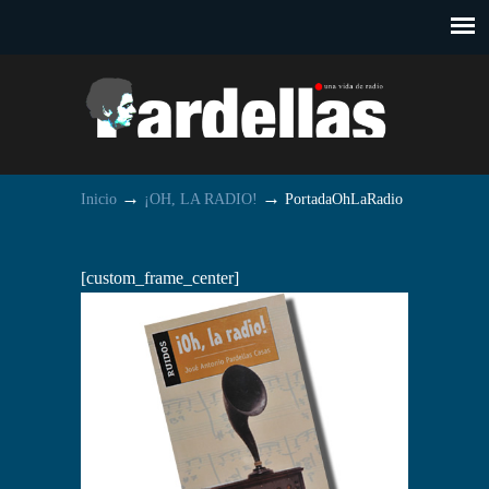
→
→
Inicio
¡OH, LA RADIO!
PortadaOhLaRadio
[custom_frame_center]