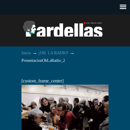
→
→
Inicio
¡OH, LA RADIO!
PresentacionOhLaRadio_2
[custom_frame_center]