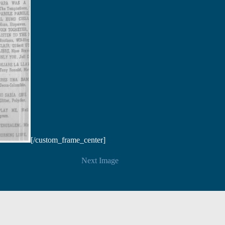
[/custom_frame_center]
Next Image