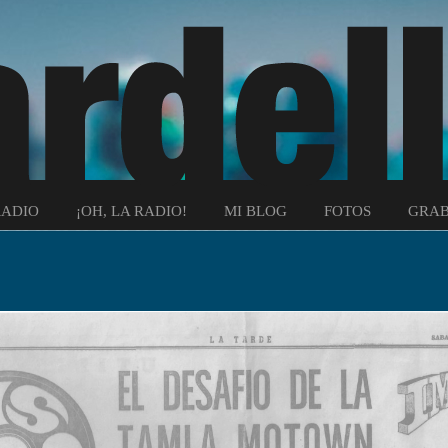
RADIO
¡OH, LA RADIO!
MI BLOG
FOTOS
GRAB