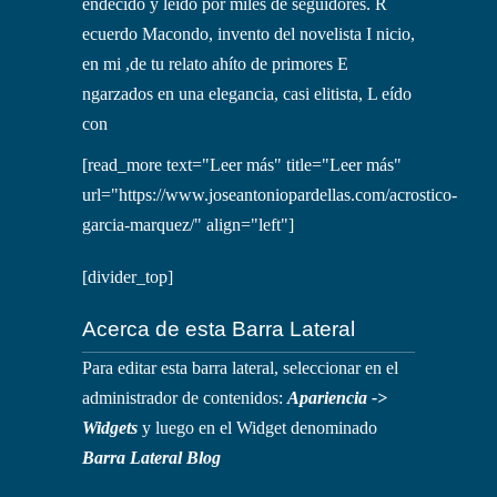
endecido y leído por miles de seguidores. R
ecuerdo Macondo, invento del novelista I nicio,
en mi ,de tu relato ahíto de primores E
ngarzados en una elegancia, casi elitista, L eído
con
[read_more text="Leer más" title="Leer más"
url="https://www.joseantoniopardellas.com/acrostico-
garcia-marquez/" align="left"]
[divider_top]
Acerca de esta Barra Lateral
Para editar esta barra lateral, seleccionar en el
administrador de contenidos:
Apariencia ->
Widgets
y luego en el Widget denominado
Barra Lateral Blog