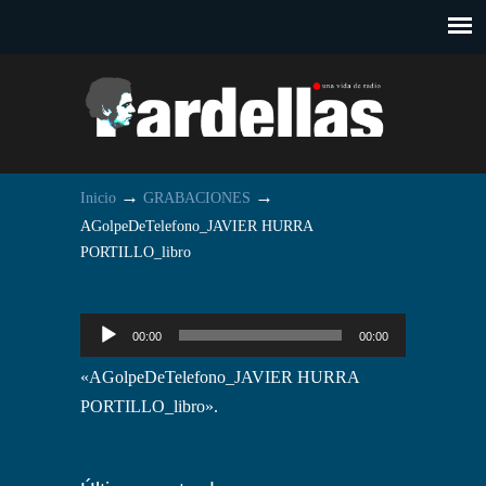
→
→
Inicio
GRABACIONES
AGolpeDeTelefono_JAVIER HURRA
PORTILLO_libro
Reproductor
00:00
00:00
de
«AGolpeDeTelefono_JAVIER HURRA
audio
PORTILLO_libro».