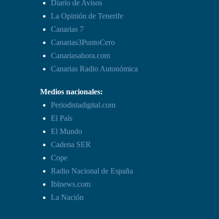
Diario de Avisos
La Opinión de Tenerife
Canarias 7
Canarias3PuntoCero
Canariasahora.com
Canarias Radio Autonómica
Medios nacionales:
Periodistadigital.com
El País
El Mundo
Cadena SER
Cope
Radio Nacional de España
Iblnews.com
La Nación