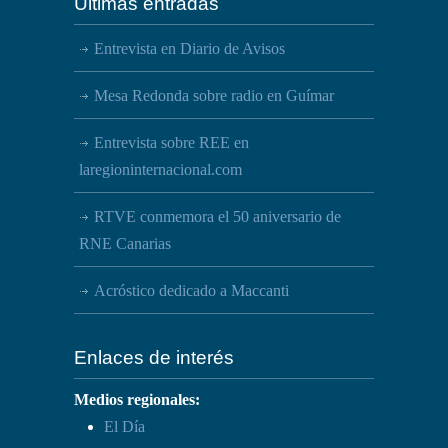
Últimas entradas
Entrevista en Diario de Avisos
Mesa Redonda sobre radio en Guímar
Entrevista sobre REE en
laregioninternacional.com
RTVE conmemora el 50 aniversario de
RNE Canarias
Acróstico dedicado a Maccanti
Enlaces de interés
Medios regionales:
El Día