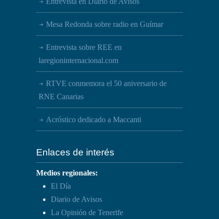
Entrevista en Diario de Avisos
Mesa Redonda sobre radio en Guímar
Entrevista sobre REE en
laregioninternacional.com
RTVE conmemora el 50 aniversario de
RNE Canarias
Acróstico dedicado a Maccanti
Enlaces de interés
Medios regionales:
El Día
Diario de Avisos
La Opinión de Tenerife